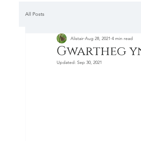
All Posts
Alistair
Aug 28, 2021
4 min read
Gwartheg y
Updated:
Sep 30, 2021